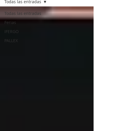
Todas las entradas
Todas las entradas
Ferias
IFERGO
PALLEX